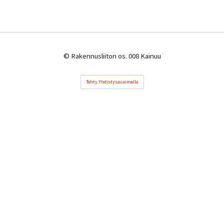
©
Rakennusliiton os. 008 Kainuu
Tehty Yhdistysavaimella