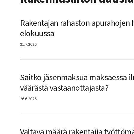
Rakentajan rahaston apurahojen 
elokuussa
31.7.2026
Saitko jäsenmaksua maksaessa i
väärästä vastaanottajasta?
26.6.2026
Valtava määrä rakentajia työttöm