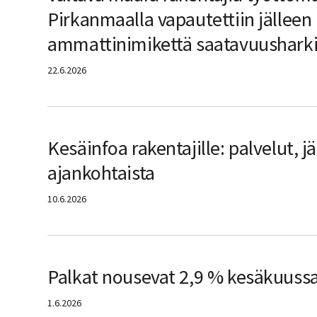
Pirkanmaalla vapautettiin jällee
ammattinimikettä saatavuushark
22.6.2026
Kesäinfoa rakentajille: palvelut, 
ajankohtaista
10.6.2026
Palkat nousevat 2,9 % kesäkuuss
1.6.2026