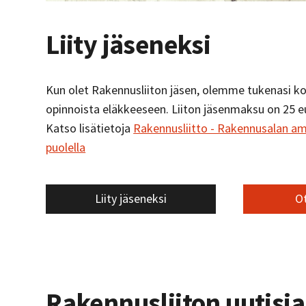
Liity jäseneksi
Kun olet Rakennusliiton jäsen, olemme tukenasi ko
opinnoista eläkkeeseen. Liiton jäsenmaksu on 25 
Katso lisätietoja
Rakennusliitto - Rakennusalan am
puolella
Liity jäseneksi
Ot
Rakennusliiton uutisia