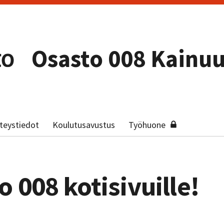
Osasto 008 Kainu
teystiedot
Koulutusavustus
Työhuone
 008 kotisivuille!