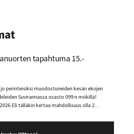
mat
anuorten tapahtuma 15.-
ka jo perinteisiksi muodostuneiden kesän ekojen
ileiden Suvirannassa osasto 099:n mökillä!
.2026 Eli tälläkin kertaa mahdollisuus olla 2…