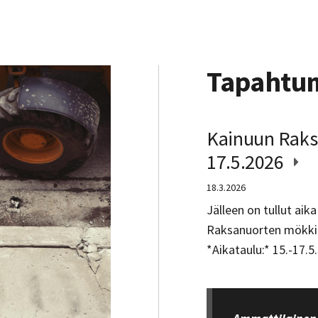
Tapahtu
Kainuun Raks
17.5.2026
18.3.2026
Jälleen on tullut ai
Raksanuorten mökkib
*Aikataulu:* 15.-17.5